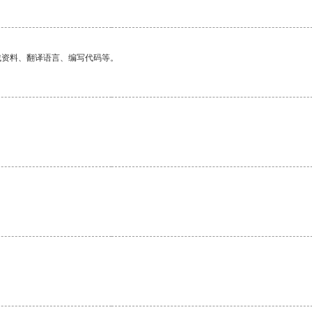
找资料、翻译语言、编写代码等。