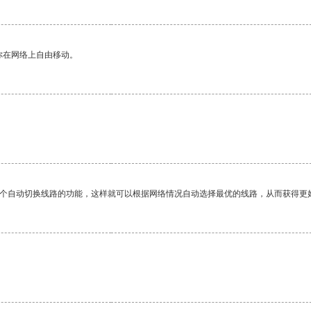
你在网络上自由移动。
。
一个自动切换线路的功能，这样就可以根据网络情况自动选择最优的线路，从而获得更