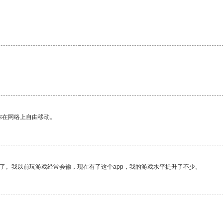
你在网络上自由移动。
了。我以前玩游戏经常会输，现在有了这个app，我的游戏水平提升了不少。