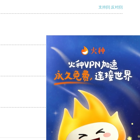
支持
[0]
反对
[0]
支持
[0]
反对
[0]
支持
[0]
反对
[0]
支持
[0]
反对
[0]