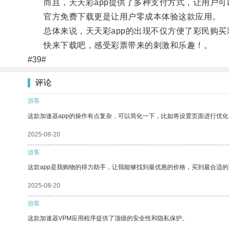
而且，天天彩app提供了多种支付方式，让用户可
官方免费下载更是让用户零成本体验这款应用。
总体来说，天天彩app的出现不仅方便了彩民购买
快来下载吧，感受彩票带来的刺激和乐趣！。
#39#
评论
游客
这款加速器app的操作有点复杂，可以简化一下，比如将设置页面进行优化
2025-08-20
游客
这款app是我购物的得力助手，让我能够找到最优惠的价格，买到最合适
2025-08-20
游客
这款加速器VPM应用程序提供了顶级的安全性和隐私保护。