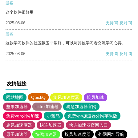
游客
这个软件很好用
2025-08-06
支持
[0]
反对
[0]
游客
这款学习软件的社区氛围非常好，可以与其他学习者交流学习心得。
2025-08-06
支持
[0]
反对
[0]
友情链接
网站地图
QuickQ
旋风加速度器
旋风加速
坚果加速器
tiktok加速器
狗急加速器官网
免费vqn外网加速
小蓝鸟
免费vps加速器外网苹果版
旋风加速度器
快连加速器
快连加速器官网入口
原子加速器
快鸭加速器
旋风加速度器
外网网址导航