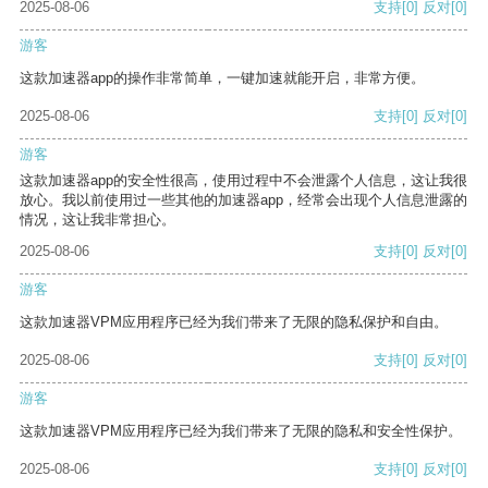
2025-08-06
支持
[0]
反对
[0]
游客
这款加速器app的操作非常简单，一键加速就能开启，非常方便。
2025-08-06
支持
[0]
反对
[0]
游客
这款加速器app的安全性很高，使用过程中不会泄露个人信息，这让我很
放心。我以前使用过一些其他的加速器app，经常会出现个人信息泄露的
情况，这让我非常担心。
2025-08-06
支持
[0]
反对
[0]
游客
这款加速器VPM应用程序已经为我们带来了无限的隐私保护和自由。
2025-08-06
支持
[0]
反对
[0]
游客
这款加速器VPM应用程序已经为我们带来了无限的隐私和安全性保护。
2025-08-06
支持
[0]
反对
[0]