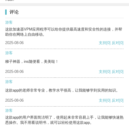
评论
游客
这款加速器VPM应用程序可以给你提供最高速度和安全性的连接，并帮
助你在网络上自由移动。
2025-08-06
支持
[0]
反对
[0]
游客
梯子神器，ins随便看，美美哒！
2025-08-06
支持
[0]
反对
[0]
游客
这款app的老师非常专业，教学水平很高，让我能够学到实用的知识。
2025-08-06
支持
[0]
反对
[0]
游客
这款app的用户界面简洁明了，使用起来非常容易上手，让我能够快速熟
悉操作。我不用看说明书，就可以轻松使用这款app。