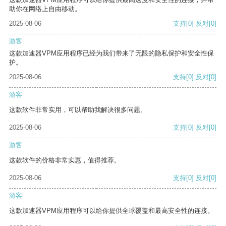
助你在网络上自由移动。
2025-08-06
支持
[0]
反对
[0]
游客
这款加速器VPM应用程序已经为我们带来了无限的隐私保护和安全性保
护。
2025-08-06
支持
[0]
反对
[0]
游客
这款软件非常实用，可以帮助我解决很多问题。
2025-08-06
支持
[0]
反对
[0]
游客
这款软件的价格非常实惠，值得推荐。
2025-08-06
支持
[0]
反对
[0]
游客
这款加速器VPM应用程序可以给你提供全球覆盖和最高安全性的连接。