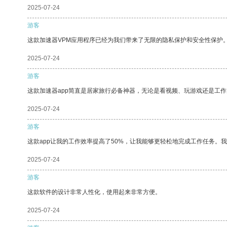
2025-07-24
游客
这款加速器VPM应用程序已经为我们带来了无限的隐私保护和安全性保护
2025-07-24
游客
这款加速器app简直是居家旅行必备神器，无论是看视频、玩游戏还是工
2025-07-24
游客
这款app让我的工作效率提高了50%，让我能够更轻松地完成工作任务。
2025-07-24
游客
这款软件的设计非常人性化，使用起来非常方便。
2025-07-24