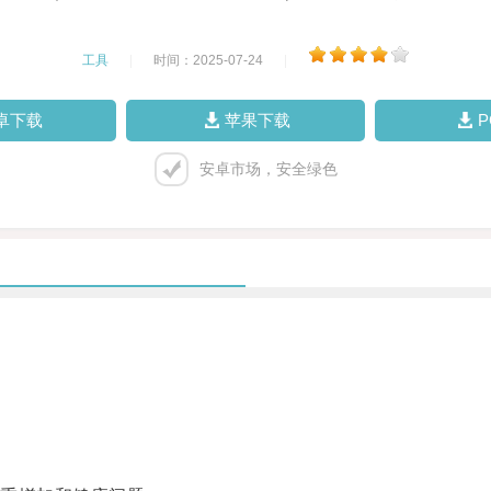
工具
|
时间：2025-07-24
|
卓下载
苹果下载
安卓市场，安全绿色