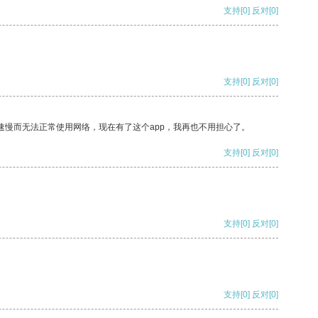
支持
[0]
反对
[0]
支持
[0]
反对
[0]
速慢而无法正常使用网络，现在有了这个app，我再也不用担心了。
支持
[0]
反对
[0]
支持
[0]
反对
[0]
支持
[0]
反对
[0]