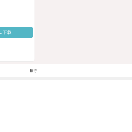
PC下载
排行