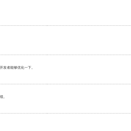
。
望开发者能够优化一下。
绩。