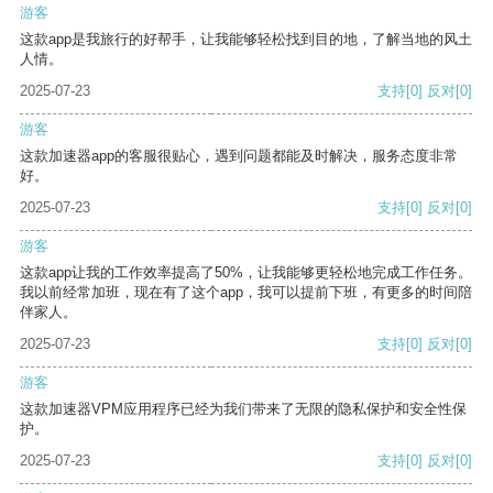
游客
这款app是我旅行的好帮手，让我能够轻松找到目的地，了解当地的风土
人情。
2025-07-23
支持
[0]
反对
[0]
游客
这款加速器app的客服很贴心，遇到问题都能及时解决，服务态度非常
好。
2025-07-23
支持
[0]
反对
[0]
游客
这款app让我的工作效率提高了50%，让我能够更轻松地完成工作任务。
我以前经常加班，现在有了这个app，我可以提前下班，有更多的时间陪
伴家人。
2025-07-23
支持
[0]
反对
[0]
游客
这款加速器VPM应用程序已经为我们带来了无限的隐私保护和安全性保
护。
2025-07-23
支持
[0]
反对
[0]