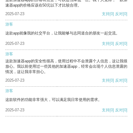
速器app的价格应该在50元以下才比较合理。
2025-07-23
支持
[0]
反对
[0]
游客
这款app就像我的社交平台，让我能够与志同道合的朋友一起交流。
2025-07-23
支持
[0]
反对
[0]
游客
这款加速器app的安全性很高，使用过程中不会泄露个人信息，这让我很
放心。我以前使用过一些其他的加速器app，经常会出现个人信息泄露的
情况，这让我非常担心。
2025-07-23
支持
[0]
反对
[0]
游客
这款软件的功能非常强大，可以满足我日常使用的需求。
2025-07-23
支持
[0]
反对
[0]