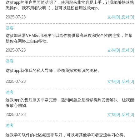
这款app的用户界面简洁明了，使用起来非常容易上手，让我能够快速熟
悉操作。我不用看说明书，就可以轻松使用这款app。
2025-07-23
支持
[0]
反对
[0]
游客
这款加速器VPM应用程序可以给你提供最高速度和安全性的连接，并帮
助你在网络上自由移动。
2025-07-23
支持
[0]
反对
[0]
游客
这款app就像我的私人导师，带领我探索知识的奥秘。
2025-07-23
支持
[0]
反对
[0]
游客
这款app的售后服务非常完善，遇到问题总是能够得到妥善解决，让我能
够放心购物。
2025-07-23
支持
[0]
反对
[0]
游客
这款学习软件的社区氛围非常好，可以与其他学习者交流学习心得。