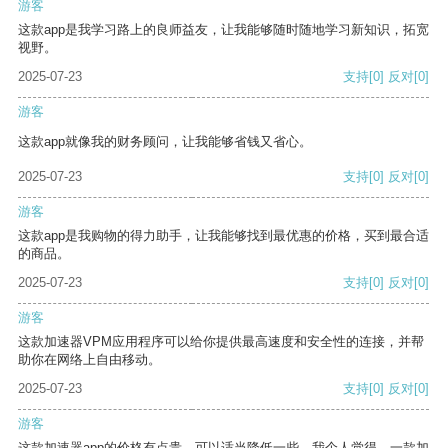
游客
这款app是我学习路上的良师益友，让我能够随时随地学习新知识，拓宽
视野。
2025-07-23
支持
[0]
反对
[0]
游客
这款app就像我的财务顾问，让我能够省钱又省心。
2025-07-23
支持
[0]
反对
[0]
游客
这款app是我购物的得力助手，让我能够找到最优惠的价格，买到最合适
的商品。
2025-07-23
支持
[0]
反对
[0]
游客
这款加速器VPM应用程序可以给你提供最高速度和安全性的连接，并帮
助你在网络上自由移动。
2025-07-23
支持
[0]
反对
[0]
游客
这款加速器app的价格有点贵，可以适当降低一些。我个人觉得，一款加