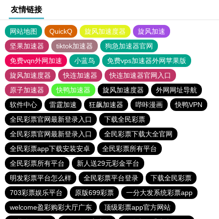
友情链接
网站地图
QuickQ
旋风加速度器
旋风加速
坚果加速器
tiktok加速器
狗急加速器官网
免费vqn外网加速
小蓝鸟
免费vps加速器外网苹果版
旋风加速度器
快连加速器
快连加速器官网入口
原子加速器
快鸭加速器
旋风加速度器
外网网址导航
软件中心
雷霆加速
狂飙加速器
哔咔漫画
快鸭VPN
全民彩票官网最新登录入口
下载全民彩票
全民彩票官网最新登录入口
全民彩票下载大全官网
全民彩票app下载安装安卓
全民彩票所有平台
全民彩票所有平台
新人送29元彩金平台
明发彩票平台怎么样
全民彩票平台登录
下载全民彩票
703彩票娱乐平台
原版699彩票
一分大发系统彩票app
welcome盈彩购彩大厅广东
顶级彩票app官方网站