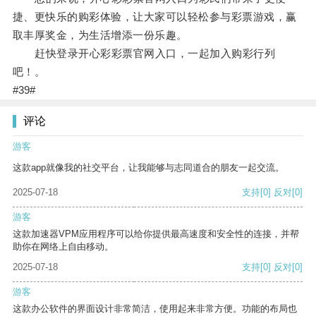
捷、更快乐的购彩体验，让大家可以轻松参与彩票游戏，赢
取丰厚奖金，为生活增添一份乐趣。
赶快登录开心彩彩票官网入口，一起加入购彩行列
吧！。
#39#
评论
游客
这款app就像我的社交平台，让我能够与志同道合的朋友一起交流。
2025-07-18
支持
[0]
反对
[0]
游客
这款加速器VPM应用程序可以给你提供最高速度和安全性的连接，并帮
助你在网络上自由移动。
2025-07-18
支持
[0]
反对
[0]
游客
这款办公软件的界面设计非常简洁，使用起来非常方便。功能的布局也