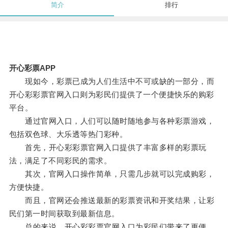
简介
排行
开心彩票APP
现如今，彩票已成为人们生活中不可或缺的一部分，而
开心彩彩票官网入口则为彩民们提供了一个便捷快乐的购彩
平台。
通过官网入口，人们可以随时随地参与各种彩票游戏，
包括双色球、大乐透等热门彩种。
首先，开心彩彩票官网入口提供了丰富多样的彩票玩
法，满足了不同彩民的需求。
其次，官网入口操作简单，只需几步就可以完成购彩，
方便快捷。
而且，官网还会推送最新的彩票资讯和开奖结果，让彩
民们第一时间获取到最新信息。
总的来说，开心彩彩票官网入口为彩民们带来了更便