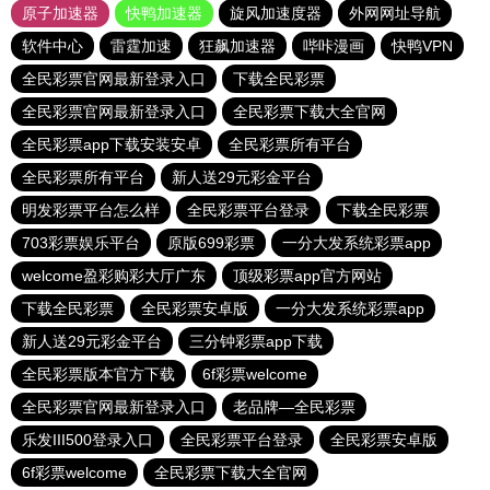
原子加速器
快鸭加速器
旋风加速度器
外网网址导航
软件中心
雷霆加速
狂飙加速器
哔咔漫画
快鸭VPN
全民彩票官网最新登录入口
下载全民彩票
全民彩票官网最新登录入口
全民彩票下载大全官网
全民彩票app下载安装安卓
全民彩票所有平台
全民彩票所有平台
新人送29元彩金平台
明发彩票平台怎么样
全民彩票平台登录
下载全民彩票
703彩票娱乐平台
原版699彩票
一分大发系统彩票app
welcome盈彩购彩大厅广东
顶级彩票app官方网站
下载全民彩票
全民彩票安卓版
一分大发系统彩票app
新人送29元彩金平台
三分钟彩票app下载
全民彩票版本官方下载
6f彩票welcome
全民彩票官网最新登录入口
老品牌—全民彩票
乐发III500登录入口
全民彩票平台登录
全民彩票安卓版
6f彩票welcome
全民彩票下载大全官网