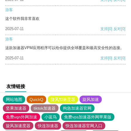
游客
这个软件我非常喜欢
2025-07-11
支持
[0]
反对
[0]
游客
这款加速器VPM应用程序可以给你提供全球覆盖和最高安全性的连接。
2025-07-11
支持
[0]
反对
[0]
友情链接
网站地图
QuickQ
旋风加速度器
旋风加速
坚果加速器
tiktok加速器
狗急加速器官网
免费vqn外网加速
小蓝鸟
免费vps加速器外网苹果版
旋风加速度器
快连加速器
快连加速器官网入口