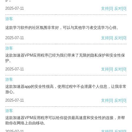
2025-07-11
支持
[0]
反对
[0]
游客
这款学习软件的社区氛围非常好，可以与其他学习者交流学习心得。
2025-07-11
支持
[0]
反对
[0]
游客
这款加速器VPM应用程序已经为我们带来了无限的隐私保护和安全性保
护。
2025-07-11
支持
[0]
反对
[0]
游客
这款加速器app的安全性很高，使用过程中不会泄露个人信息，让我非常
放心。
2025-07-11
支持
[0]
反对
[0]
游客
这款加速器VPM应用程序可以给你提供最高速度和安全性的连接，并帮
助你在网络上自由移动。
2025-07-11
支持
[0]
反对
[0]