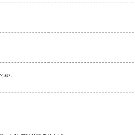
。
区的线路。