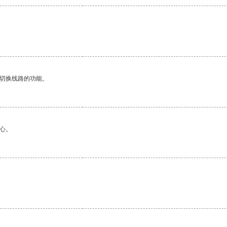
动切换线路的功能。
心。