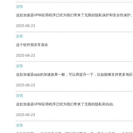
游客
这款加速器VPM应用程序已经为我们带来了无限的隐私保护和安全性保护
2025-06-23
游客
这个软件我非常喜欢
2025-06-23
游客
这款加速器app的加速效果一般，可以再提升一下，比如能够支持更多地
2025-06-23
游客
这款加速器VPM应用程序已经为我们带来了无限的隐私和自由。
2025-06-23
游客