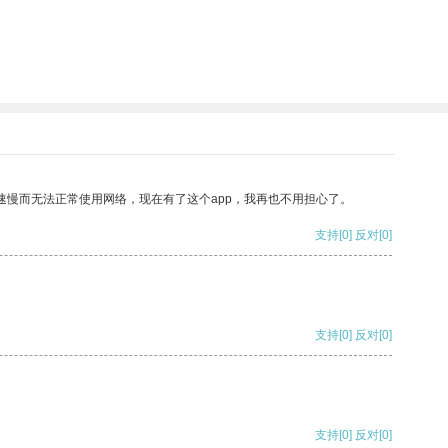
速慢而无法正常使用网络，现在有了这个app，我再也不用担心了。
支持
[0]
反对
[0]
支持
[0]
反对
[0]
支持
[0]
反对
[0]