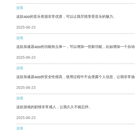
游客
这款app的音乐资源非常优质，可以让我尽情享受音乐的魅力。
2025-06-23
游客
这款加速器app的功能有点单一，可以增加一些新功能，比如增加一个自
2025-06-23
游客
这款加速器app的安全性很高，使用过程中不会泄露个人信息，让我非常放
2025-06-23
游客
这款游戏的剧情非常感人，让我久久不能忘怀。
2025-06-23
游客