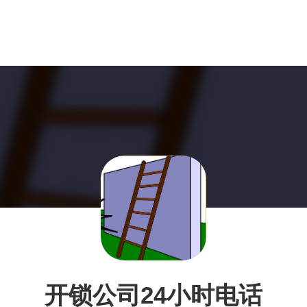
开锁公司24小时电话