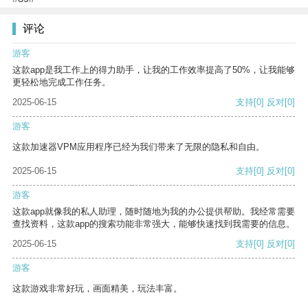
评论
游客
这款app是我工作上的得力助手，让我的工作效率提高了50%，让我能够
更轻松地完成工作任务。
2025-06-15
支持
[0]
反对
[0]
游客
这款加速器VPM应用程序已经为我们带来了无限的隐私和自由。
2025-06-15
支持
[0]
反对
[0]
游客
这款app就像我的私人助理，随时随地为我的办公提供帮助。我经常需要
查找资料，这款app的搜索功能非常强大，能够快速找到我需要的信息。
2025-06-15
支持
[0]
反对
[0]
游客
这款游戏非常好玩，画面精美，玩法丰富。