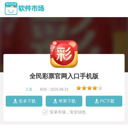
全民彩票官网入口手机版
工具
|
时间：2025-06-15
|
安卓下载
苹果下载
PC下载
安卓市场，安全绿色