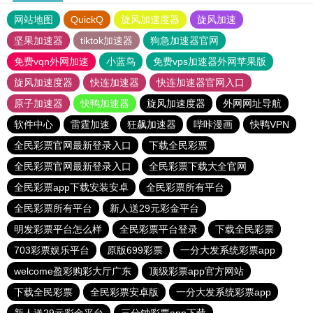
网站地图
QuickQ
旋风加速度器
旋风加速
坚果加速器
tiktok加速器
狗急加速器官网
免费vqn外网加速
小蓝鸟
免费vps加速器外网苹果版
旋风加速度器
快连加速器
快连加速器官网入口
原子加速器
快鸭加速器
旋风加速度器
外网网址导航
软件中心
雷霆加速
狂飙加速器
哔咔漫画
快鸭VPN
全民彩票官网最新登录入口
下载全民彩票
全民彩票官网最新登录入口
全民彩票下载大全官网
全民彩票app下载安装安卓
全民彩票所有平台
全民彩票所有平台
新人送29元彩金平台
明发彩票平台怎么样
全民彩票平台登录
下载全民彩票
703彩票娱乐平台
原版699彩票
一分大发系统彩票app
welcome盈彩购彩大厅广东
顶级彩票app官方网站
下载全民彩票
全民彩票安卓版
一分大发系统彩票app