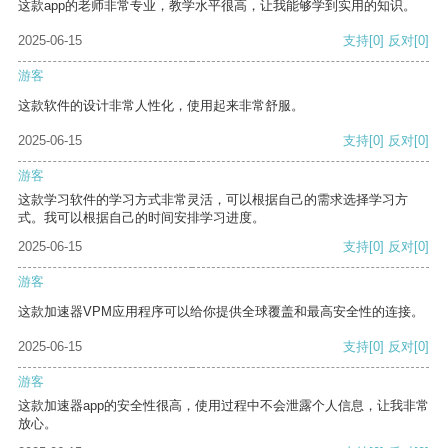
这款app的老师非常专业，教学水平很高，让我能够学到实用的知识。
2025-06-15
支持
[0]
反对
[0]
游客
这款软件的设计非常人性化，使用起来非常舒服。
2025-06-15
支持
[0]
反对
[0]
游客
这款学习软件的学习方式非常灵活，可以根据自己的需求选择学习方
式。我可以根据自己的时间安排学习进度。
2025-06-15
支持
[0]
反对
[0]
游客
这款加速器VPM应用程序可以给你提供全球覆盖和最高安全性的连接。
2025-06-15
支持
[0]
反对
[0]
游客
这款加速器app的安全性很高，使用过程中不会泄露个人信息，让我非常
放心。