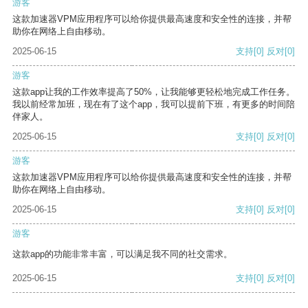
游客
这款加速器VPM应用程序可以给你提供最高速度和安全性的连接，并帮
助你在网络上自由移动。
2025-06-15
支持
[0]
反对
[0]
游客
这款app让我的工作效率提高了50%，让我能够更轻松地完成工作任务。
我以前经常加班，现在有了这个app，我可以提前下班，有更多的时间陪
伴家人。
2025-06-15
支持
[0]
反对
[0]
游客
这款加速器VPM应用程序可以给你提供最高速度和安全性的连接，并帮
助你在网络上自由移动。
2025-06-15
支持
[0]
反对
[0]
游客
这款app的功能非常丰富，可以满足我不同的社交需求。
2025-06-15
支持
[0]
反对
[0]