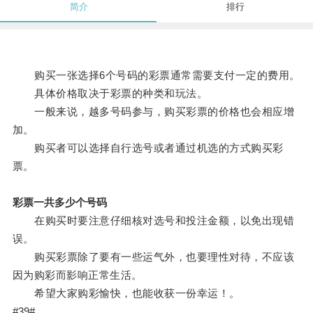
简介
排行
购买一张选择6个号码的彩票通常需要支付一定的费用。
具体价格取决于彩票的种类和玩法。
一般来说，越多号码参与，购买彩票的价格也会相应增
加。
购买者可以选择自行选号或者通过机选的方式购买彩
票。
彩票一共多少个号码
在购买时要注意仔细核对选号和投注金额，以免出现错
误。
购买彩票除了要有一些运气外，也要理性对待，不应该
因为购彩而影响正常生活。
希望大家购彩愉快，也能收获一份幸运！。
#39#