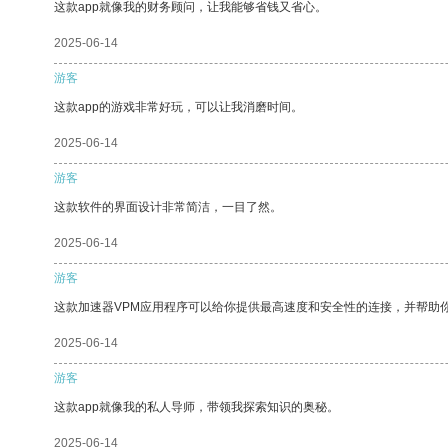
这款app就像我的财务顾问，让我能够省钱又省心。
2025-06-14
游客
这款app的游戏非常好玩，可以让我消磨时间。
2025-06-14
游客
这款软件的界面设计非常简洁，一目了然。
2025-06-14
游客
这款加速器VPM应用程序可以给你提供最高速度和安全性的连接，并帮助
2025-06-14
游客
这款app就像我的私人导师，带领我探索知识的奥秘。
2025-06-14