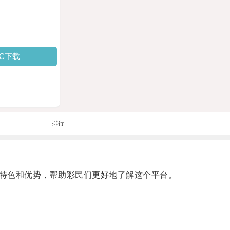
PC下载
排行
特色和优势，帮助彩民们更好地了解这个平台。