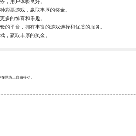
务，用户体验良好。
种彩票游戏，赢取丰厚的奖金。
更多的惊喜和乐趣。
验的平台，拥有丰富的游戏选择和优质的服务。
戏，赢取丰厚的奖金。
你在网络上自由移动。