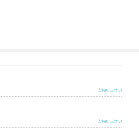
支持
[0]
反对
[0]
支持
[0]
反对
[0]