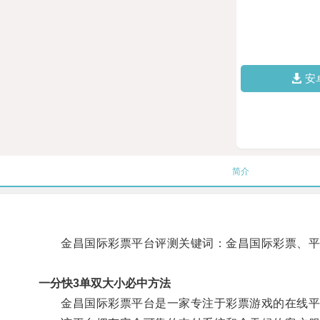
安
简介
金昌国际彩票平台评测关键词：金昌国际彩票、平台
一分快3单双大小必中方法
金昌国际彩票平台是一家专注于彩票游戏的在线平