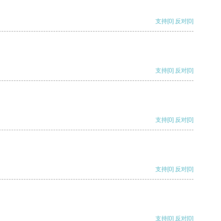
支持
[0]
反对
[0]
支持
[0]
反对
[0]
支持
[0]
反对
[0]
支持
[0]
反对
[0]
支持
[0]
反对
[0]