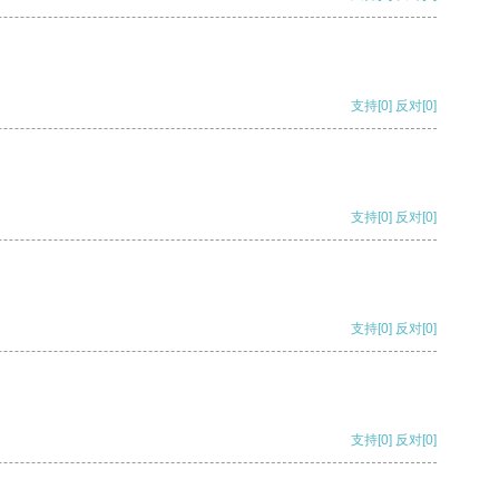
支持
[0]
反对
[0]
支持
[0]
反对
[0]
支持
[0]
反对
[0]
支持
[0]
反对
[0]