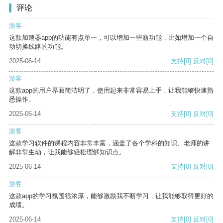
评论
游客
这款加速器app的功能有点单一，可以增加一些新功能，比如增加一个自
动切换线路的功能。
2025-06-14
支持
[0]
反对
[0]
游客
这款app的用户界面简洁明了，使用起来非常容易上手，让我能够快速熟
悉操作。
2025-06-14
支持
[0]
反对
[0]
游客
这款学习软件的课程内容非常丰富，涵盖了各个学科的知识。老师的讲
解非常生动，让我能够轻松理解知识点。
2025-06-14
支持
[0]
反对
[0]
游客
这款app的学习氛围很浓厚，能够激励我不断学习，让我能够取得更好的
成绩。
2025-06-14
支持
[0]
反对
[0]