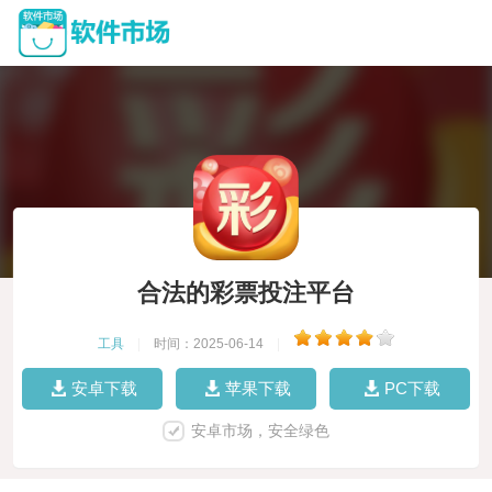
合法的彩票投注平台
工具
|
时间：2025-06-14
|
安卓下载
苹果下载
PC下载
安卓市场，安全绿色