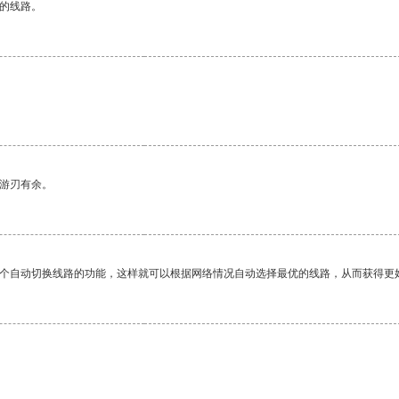
区的线路。
中游刃有余。
一个自动切换线路的功能，这样就可以根据网络情况自动选择最优的线路，从而获得更