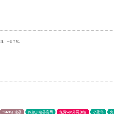
合理，一目了然。
tiktok加速器
狗急加速器官网
免费vqn外网加速
小蓝鸟
免