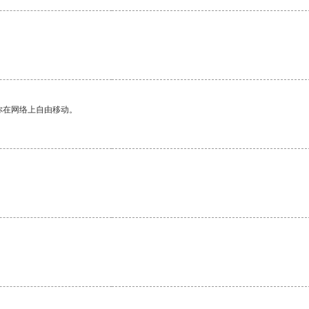
你在网络上自由移动。