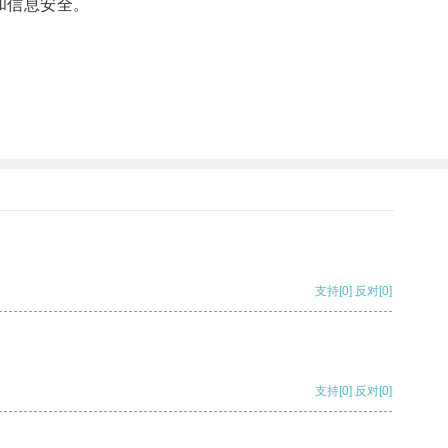
和信息安全。
支持
[0]
反对
[0]
支持
[0]
反对
[0]