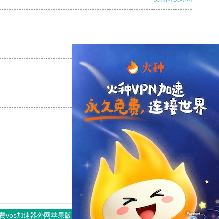
支持
[0]
反对
[0]
支持
[0]
反对
[0]
支持
[0]
反对
[0]
费vps加速器外网苹果版
旋风加速度器
快连加速器