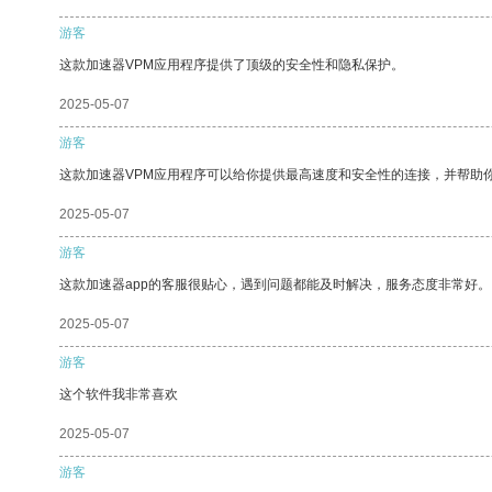
游客
这款加速器VPM应用程序提供了顶级的安全性和隐私保护。
2025-05-07
游客
这款加速器VPM应用程序可以给你提供最高速度和安全性的连接，并帮助
2025-05-07
游客
这款加速器app的客服很贴心，遇到问题都能及时解决，服务态度非常好。
2025-05-07
游客
这个软件我非常喜欢
2025-05-07
游客