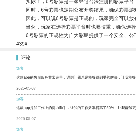
实际上，6号彩票是一家经过合法注册的彩票平台，
同时，6号彩票也定期公布开奖结果，确保彩票游
因此，可以说6号彩票是正规的，玩家完全可以放
当然，玩家在选择彩票平台时也要慎重，确保选择
6号彩票的正规性为广大彩民提供了一个安全、公正
#39#
评论
游客
这款app的售后服务非常完善，遇到问题总是能够得到妥善解决，让我能
2025-05-07
游客
这款app是我工作上的得力助手，让我的工作效率提高了50%，让我能够
2025-05-07
游客