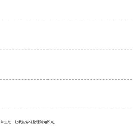
非常生动，让我能够轻松理解知识点。