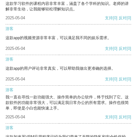
这款学习软件的课程内容非常丰富，涵盖了各个学科的知识。老师的讲
解非常生动，让我能够轻松理解知识点。
2025-05-04
支持
[0]
反对
[0]
游客
这款app的视频资源非常丰富，可以满足我不同的娱乐需求。
2025-05-04
支持
[0]
反对
[0]
游客
这款app的用户评论非常真实，可以帮助我做出更准确的选择。
2025-05-04
支持
[0]
反对
[0]
游客
我一直在寻找一款功能强大、操作简单的办公软件，终于找到了它。这
款软件的功能非常强大，可以满足我日常办公的所有需求。操作也很简
单，即使是小白也能快速上手。
2025-05-04
支持
[0]
反对
[0]
游客
这款加速器VPM应用程序已经为我们带来了无限的隐私和安全性保护。