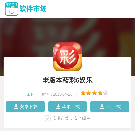
老版本蓝彩6娱乐
工具
|
时间：2025-04-26
|
安卓下载
苹果下载
PC下载
安卓市场，安全绿色