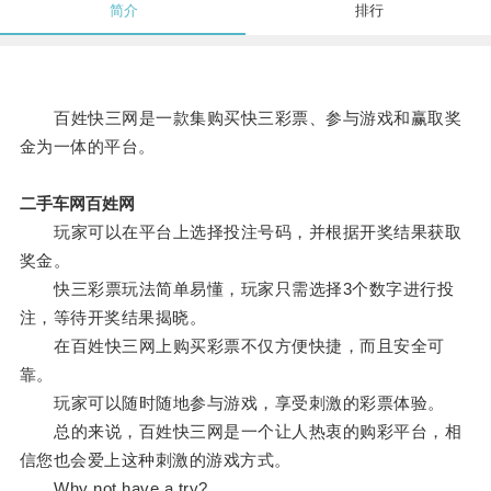
简介
排行
百姓快三网是一款集购买快三彩票、参与游戏和赢取奖
金为一体的平台。
二手车网百姓网
玩家可以在平台上选择投注号码，并根据开奖结果获取
奖金。
快三彩票玩法简单易懂，玩家只需选择3个数字进行投
注，等待开奖结果揭晓。
在百姓快三网上购买彩票不仅方便快捷，而且安全可
靠。
玩家可以随时随地参与游戏，享受刺激的彩票体验。
总的来说，百姓快三网是一个让人热衷的购彩平台，相
信您也会爱上这种刺激的游戏方式。
Why not have a try?。