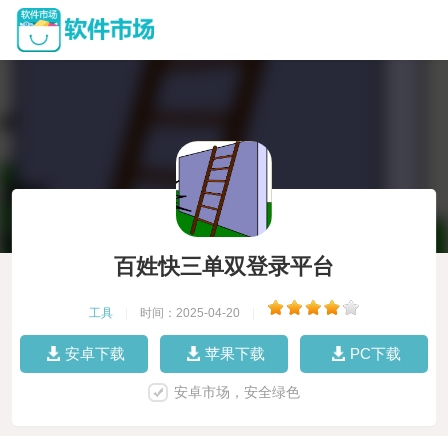
百姓快三单双登录平台
工具
|
时间：2025-04-20
|
安卓下载
苹果下载
PC下载
安卓市场，安全绿色