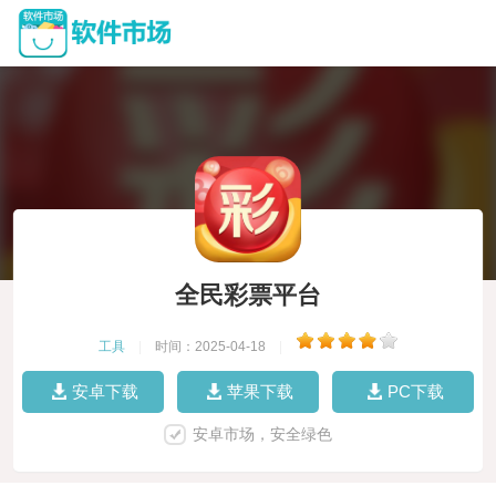
全民彩票平台
工具
|
时间：2025-04-18
|
安卓下载
苹果下载
PC下载
安卓市场，安全绿色