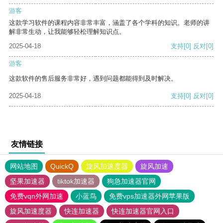
游客
这款学习软件的课程内容非常丰富，涵盖了各个学科的知识。老师的讲
解非常生动，让我能够轻松理解知识点。
2025-04-18
支持
[0]
反对
[0]
游客
这款软件的售后服务非常好，遇到问题都能得到及时解决。
2025-04-18
支持
[0]
反对
[0]
友情链接
网站地图
QuickQ
旋风加速度器
旋风加速
坚果加速器
tiktok加速器
狗急加速器官网
免费vqn外网加速
小蓝鸟
免费vps加速器外网苹果版
旋风加速度器
快连加速器
快连加速器官网入口