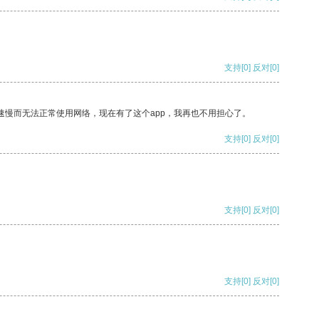
支持
[0]
反对
[0]
速慢而无法正常使用网络，现在有了这个app，我再也不用担心了。
支持
[0]
反对
[0]
支持
[0]
反对
[0]
支持
[0]
反对
[0]