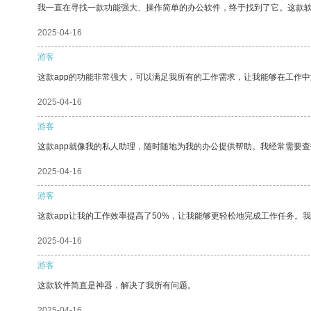
我一直在寻找一款功能强大、操作简单的办公软件，终于找到了它。这款
2025-04-16
游客
这款app的功能非常强大，可以满足我所有的工作需求，让我能够在工作
2025-04-16
游客
这款app就像我的私人助理，随时随地为我的办公提供帮助。我经常需要查
2025-04-16
游客
这款app让我的工作效率提高了50%，让我能够更轻松地完成工作任务。
2025-04-16
游客
这款软件简直是神器，解决了我所有问题。
2025-04-16