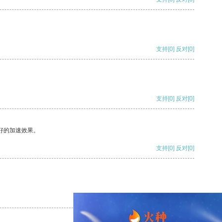
支持
[0]
反对
[0]
支持
[0]
反对
[0]
好的加速效果。
支持
[0]
反对
[0]
支持
[0]
反对
[0]