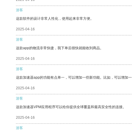
游客
这款软件的设计非常人性化，使用起来非常方便。
2025-04-16
游客
这款app的物流非常快捷，我下单后很快就能收到商品。
2025-04-16
游客
这款加速器app的功能有点单一，可以增加一些新功能。比如，可以增加
2025-04-16
游客
这款加速器VPM应用程序可以给你提供全球覆盖和最高安全性的连接。
2025-04-16
游客