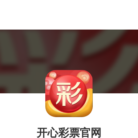
开心彩票官网