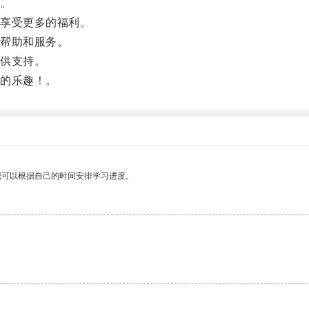
。
享受更多的福利。
帮助和服务。
供支持。
的乐趣！。
我可以根据自己的时间安排学习进度。