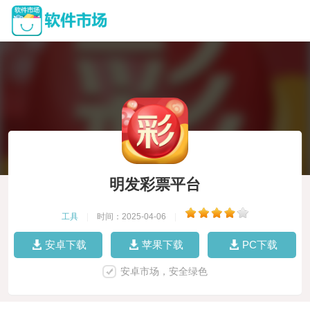
明发彩票平台
工具
|
时间：2025-04-06
|
安卓下载
苹果下载
PC下载
安卓市场，安全绿色