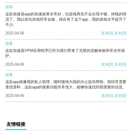
游客
这款加速器app的加速效果非常好，玩游戏再也不会出现卡顿、掉线的情
况了。我以前玩游戏经常会输，现在有了这个app，我的游戏水平提升了
不少。
2025-04-06
支持
[0]
反对
[0]
游客
这款加速器VPM应用程序已经为我们带来了无限的流畅体验和安全性保
护。
2025-04-06
支持
[0]
反对
[0]
游客
这款app就像我的私人助理，随时随地为我的办公提供帮助。我经常需要
查找资料，这款app的搜索功能非常强大，能够快速找到我需要的信息。
2025-04-06
支持
[0]
反对
[0]
友情链接