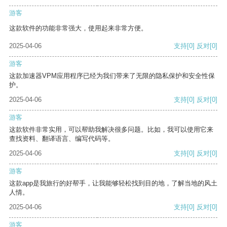
游客
这款软件的功能非常强大，使用起来非常方便。
2025-04-06
支持
[0]
反对
[0]
游客
这款加速器VPM应用程序已经为我们带来了无限的隐私保护和安全性保
护。
2025-04-06
支持
[0]
反对
[0]
游客
这款软件非常实用，可以帮助我解决很多问题。比如，我可以使用它来
查找资料、翻译语言、编写代码等。
2025-04-06
支持
[0]
反对
[0]
游客
这款app是我旅行的好帮手，让我能够轻松找到目的地，了解当地的风土
人情。
2025-04-06
支持
[0]
反对
[0]
游客