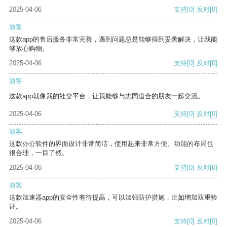
2025-04-06
支持
[0]
反对
[0]
游客
这款app的售后服务非常完善，遇到问题总是能够得到妥善解决，让我能
够放心购物。
2025-04-06
支持
[0]
反对
[0]
游客
这款app就像我的社交平台，让我能够与志同道合的朋友一起交流。
2025-04-06
支持
[0]
反对
[0]
游客
这款办公软件的界面设计非常简洁，使用起来非常方便。功能的布局也
很合理，一目了然。
2025-04-06
支持
[0]
反对
[0]
游客
这款加速器app的安全性有待提高，可以加强防护措施，比如增加双重验
证。
2025-04-06
支持
[0]
反对
[0]