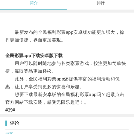
简介
排行
最新发布的全民福利彩票app安卓版功能更加强大，操
作更加便捷，界面更加美观。
全民彩票app下载安卓版下载
用户可以随时随地参与各类彩票游戏，投注更加简单快
捷，赢取奖品更加轻松。
此外，全民福利彩票app还提供丰富的福利活动和优
惠，让用户享受到更多的惊喜和乐趣。
想要下载最新安卓版的全民福利彩票app吗？赶紧点击
官方网站下载安装，感受无限乐趣吧！。
#39#
评论
游客