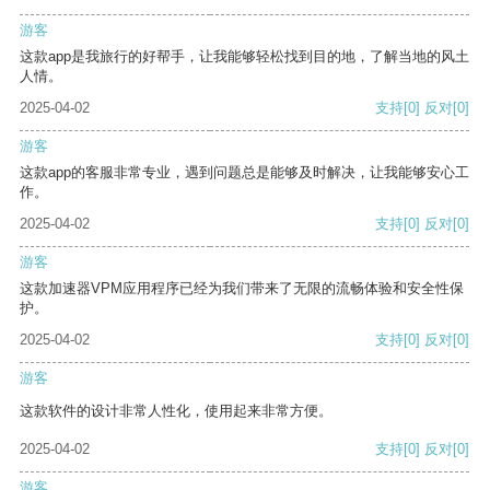
游客
这款app是我旅行的好帮手，让我能够轻松找到目的地，了解当地的风土
人情。
2025-04-02
支持
[0]
反对
[0]
游客
这款app的客服非常专业，遇到问题总是能够及时解决，让我能够安心工
作。
2025-04-02
支持
[0]
反对
[0]
游客
这款加速器VPM应用程序已经为我们带来了无限的流畅体验和安全性保
护。
2025-04-02
支持
[0]
反对
[0]
游客
这款软件的设计非常人性化，使用起来非常方便。
2025-04-02
支持
[0]
反对
[0]
游客