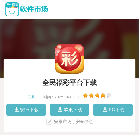
全民福彩平台下载
工具
|
时间：2025-04-02
|
安卓下载
苹果下载
PC下载
安卓市场，安全绿色