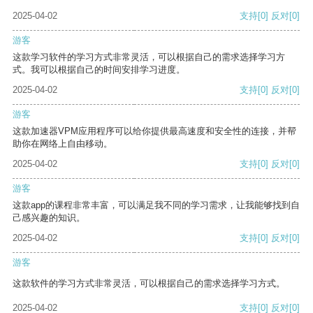
2025-04-02
支持
[0]
反对
[0]
游客
这款学习软件的学习方式非常灵活，可以根据自己的需求选择学习方
式。我可以根据自己的时间安排学习进度。
2025-04-02
支持
[0]
反对
[0]
游客
这款加速器VPM应用程序可以给你提供最高速度和安全性的连接，并帮
助你在网络上自由移动。
2025-04-02
支持
[0]
反对
[0]
游客
这款app的课程非常丰富，可以满足我不同的学习需求，让我能够找到自
己感兴趣的知识。
2025-04-02
支持
[0]
反对
[0]
游客
这款软件的学习方式非常灵活，可以根据自己的需求选择学习方式。
2025-04-02
支持
[0]
反对
[0]