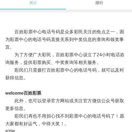
简介
排行
百姓彩票中心电话号码是众多彩民关注的焦点之一，因
为彩票中心的电话号码直接关系到中奖信息的查询和领奖事
宜。
为了方便广大彩民，百姓彩票中心设立了24小时电话咨
询服务，提供彩票购买、中奖查询等相关服务。
彩民们只需拨打百姓彩票中心的电话号码，就可以及时
获得信息。
welcome百姓彩票
此外，也可以登录官方网站或关注官方微信公众号获取
更多信息。
彩民们再也不用担心找不到彩票中心的电话号码了！愿
大家都有好运气，中得大奖！。
#39#