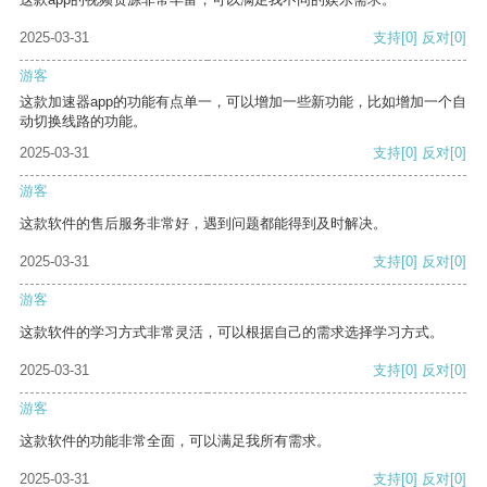
2025-03-31
支持
[0]
反对
[0]
游客
这款加速器app的功能有点单一，可以增加一些新功能，比如增加一个自
动切换线路的功能。
2025-03-31
支持
[0]
反对
[0]
游客
这款软件的售后服务非常好，遇到问题都能得到及时解决。
2025-03-31
支持
[0]
反对
[0]
游客
这款软件的学习方式非常灵活，可以根据自己的需求选择学习方式。
2025-03-31
支持
[0]
反对
[0]
游客
这款软件的功能非常全面，可以满足我所有需求。
2025-03-31
支持
[0]
反对
[0]