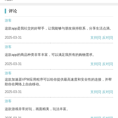
评论
游客
这款app是我社交的好帮手，让我能够与朋友保持联系，分享生活点滴。
2025-03-31
支持
[0]
反对
[0]
游客
这款app的商品种类非常丰富，可以满足我所有的购物需求。
2025-03-31
支持
[0]
反对
[0]
游客
这款加速器VPM应用程序可以给你提供最高速度和安全性的连接，并帮
助你在网络上自由移动。
2025-03-31
支持
[0]
反对
[0]
游客
这款游戏非常好玩，画面精美，玩法丰富。