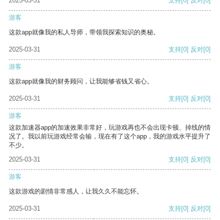
2025-03-31
支持
[0]
反对
[0]
游客
这款app就像我的私人导师，带领我探索知识的奥秘。
2025-03-31
支持
[0]
反对
[0]
游客
这款app就像我的财务顾问，让我能够省钱又省心。
2025-03-31
支持
[0]
反对
[0]
游客
这款加速器app的加速效果非常好，玩游戏再也不会出现卡顿、掉线的情
况了。我以前玩游戏经常会输，现在有了这个app，我的游戏水平提升了
不少。
2025-03-31
支持
[0]
反对
[0]
游客
这款游戏的剧情非常感人，让我久久不能忘怀。
2025-03-31
支持
[0]
反对
[0]