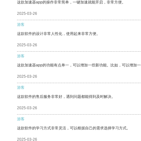
这款加速器app的操作非常简单，一键加速就能开启，非常方便。
2025-03-26
游客
这款软件的设计非常人性化，使用起来非常方便。
2025-03-26
游客
这款加速器app的功能有点单一，可以增加一些新功能。比如，可以增加
2025-03-26
游客
这款软件的售后服务非常好，遇到问题都能得到及时解决。
2025-03-26
游客
这款软件的学习方式非常灵活，可以根据自己的需求选择学习方式。
2025-03-26