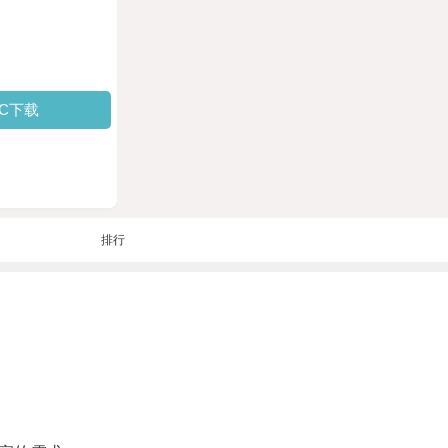
PC下载
排行