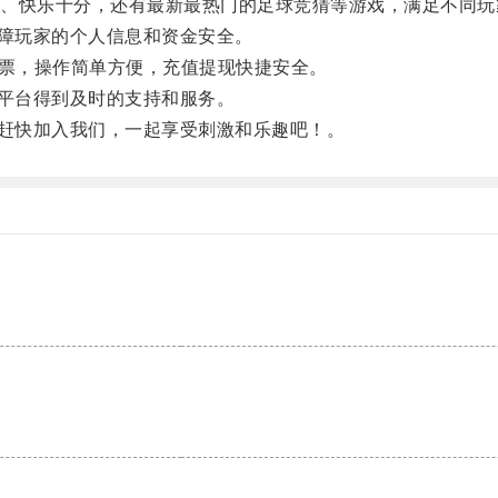
快乐十分，还有最新最热门的足球竞猜等游戏，满足不同玩
障玩家的个人信息和资金安全。
票，操作简单方便，充值提现快捷安全。
平台得到及时的支持和服务。
赶快加入我们，一起享受刺激和乐趣吧！。