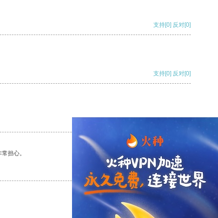
支持
[0]
反对
[0]
支持
[0]
反对
[0]
支持
[0]
反对
[0]
非常担心。
支持
[0]
反对
[0]