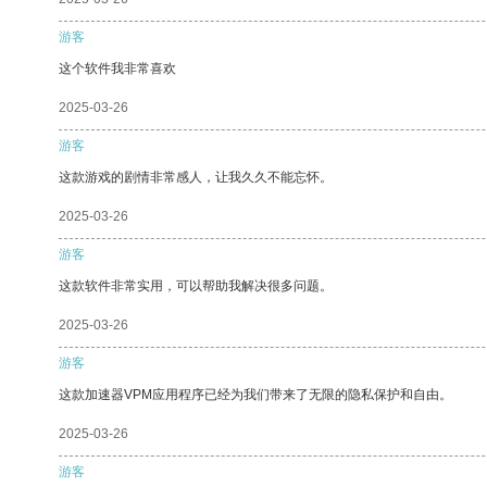
游客
这个软件我非常喜欢
2025-03-26
游客
这款游戏的剧情非常感人，让我久久不能忘怀。
2025-03-26
游客
这款软件非常实用，可以帮助我解决很多问题。
2025-03-26
游客
这款加速器VPM应用程序已经为我们带来了无限的隐私保护和自由。
2025-03-26
游客