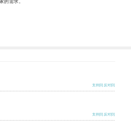
家的需求。
支持
[0]
反对
[0]
支持
[0]
反对
[0]