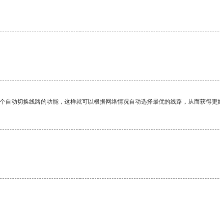
一个自动切换线路的功能，这样就可以根据网络情况自动选择最优的线路，从而获得更