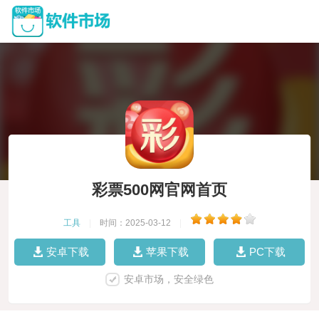
彩票500网官网首页
工具
|
时间：2025-03-12
|
安卓下载
苹果下载
PC下载
安卓市场，安全绿色