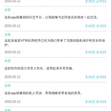
2025-03-12
支持
[0]
反对
[0]
游客
这款app就像我的社交平台，让我能够与志同道合的朋友一起交流。
2025-03-12
支持
[0]
反对
[0]
游客
这款加速器VPM应用程序已经为我们带来了无限的隐私保护和安全性保
护。
2025-03-12
支持
[0]
反对
[0]
游客
这款软件的设计非常人性化，使用起来非常舒服。
2025-03-12
支持
[0]
反对
[0]
游客
这款app就像我的私人导游，带我领略世界各地的美景。
2025-03-12
支持
[0]
反对
[0]
游客