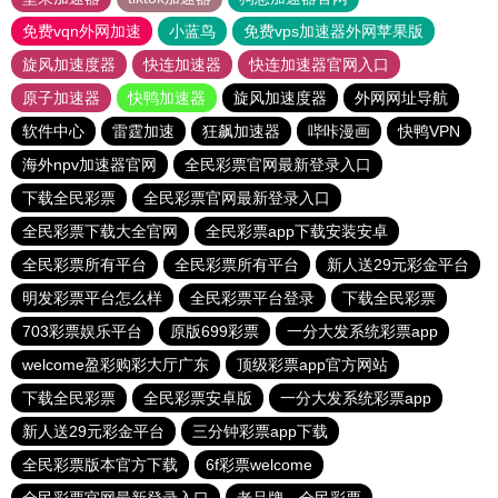
免费vqn外网加速
小蓝鸟
免费vps加速器外网苹果版
旋风加速度器
快连加速器
快连加速器官网入口
原子加速器
快鸭加速器
旋风加速度器
外网网址导航
软件中心
雷霆加速
狂飙加速器
哔咔漫画
快鸭VPN
海外npv加速器官网
全民彩票官网最新登录入口
下载全民彩票
全民彩票官网最新登录入口
全民彩票下载大全官网
全民彩票app下载安装安卓
全民彩票所有平台
全民彩票所有平台
新人送29元彩金平台
明发彩票平台怎么样
全民彩票平台登录
下载全民彩票
703彩票娱乐平台
原版699彩票
一分大发系统彩票app
welcome盈彩购彩大厅广东
顶级彩票app官方网站
下载全民彩票
全民彩票安卓版
一分大发系统彩票app
新人送29元彩金平台
三分钟彩票app下载
全民彩票版本官方下载
6f彩票welcome