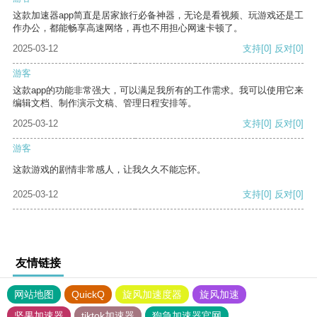
这款加速器app简直是居家旅行必备神器，无论是看视频、玩游戏还是工
作办公，都能畅享高速网络，再也不用担心网速卡顿了。
2025-03-12
支持
[0]
反对
[0]
游客
这款app的功能非常强大，可以满足我所有的工作需求。我可以使用它来
编辑文档、制作演示文稿、管理日程安排等。
2025-03-12
支持
[0]
反对
[0]
游客
这款游戏的剧情非常感人，让我久久不能忘怀。
2025-03-12
支持
[0]
反对
[0]
友情链接
网站地图
QuickQ
旋风加速度器
旋风加速
坚果加速器
tiktok加速器
狗急加速器官网