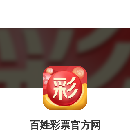
百姓彩票官方网