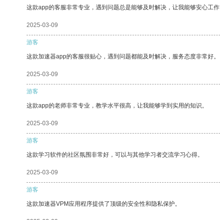
这款app的客服非常专业，遇到问题总是能够及时解决，让我能够安心工作
2025-03-09
游客
这款加速器app的客服很贴心，遇到问题都能及时解决，服务态度非常好。
2025-03-09
游客
这款app的老师非常专业，教学水平很高，让我能够学到实用的知识。
2025-03-09
游客
这款学习软件的社区氛围非常好，可以与其他学习者交流学习心得。
2025-03-09
游客
这款加速器VPM应用程序提供了顶级的安全性和隐私保护。