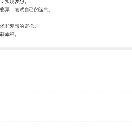
，实现梦想。
彩票，尝试自己的运气。
求和梦想的寄托。
获幸福。