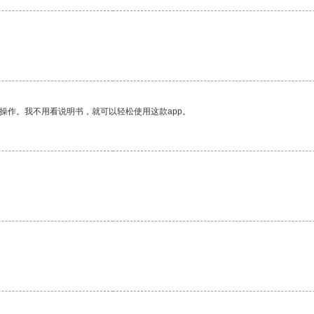
操作。我不用看说明书，就可以轻松使用这款app。
。