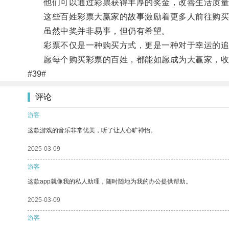
他们可以通过彩票获得丰厚的奖金，改善生活质量
这些百姓彩票大赢家的故事激励着更多人前往购买
虽然中奖并非易事，但仍有希望。
彩票不仅是一种购买方式，更是一种对于幸运的追
愿每个购买彩票的百姓，都能如愿成为大赢家，收
#39#
评论
游客
这款游戏的音乐非常优美，听了让人心旷神怡。
2025-03-09
游客
这款app就像我的私人助理，随时随地为我的办公提供帮助。
2025-03-09
游客