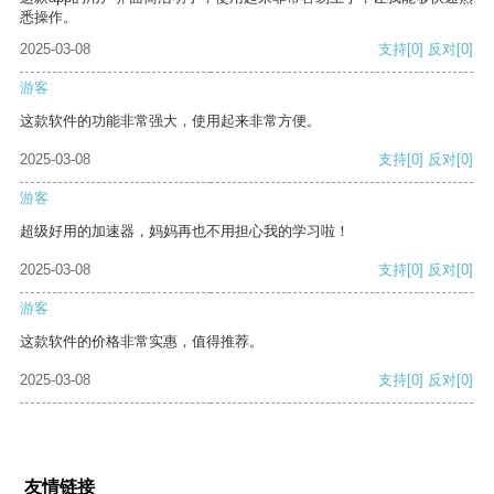
悉操作。
2025-03-08
支持
[0]
反对
[0]
游客
这款软件的功能非常强大，使用起来非常方便。
2025-03-08
支持
[0]
反对
[0]
游客
超级好用的加速器，妈妈再也不用担心我的学习啦！
2025-03-08
支持
[0]
反对
[0]
游客
这款软件的价格非常实惠，值得推荐。
2025-03-08
支持
[0]
反对
[0]
友情链接