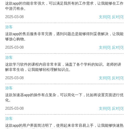
这款app的功能非常强大，可以满足我所有的工作需求，让我能够在工作
中游刃有余。
2025-03-08
支持
[0]
反对
[0]
游客
这款app的售后服务非常完善，遇到问题总是能够得到妥善解决，让我能
够放心购物。
2025-03-08
支持
[0]
反对
[0]
游客
这款学习软件的课程内容非常丰富，涵盖了各个学科的知识。老师的讲
解非常生动，让我能够轻松理解知识点。
2025-03-08
支持
[0]
反对
[0]
游客
这款加速器app的操作有点复杂，可以简化一下，比如将设置页面进行优
化。
2025-03-08
支持
[0]
反对
[0]
游客
这款app的用户界面简洁明了，使用起来非常容易上手，让我能够快速熟