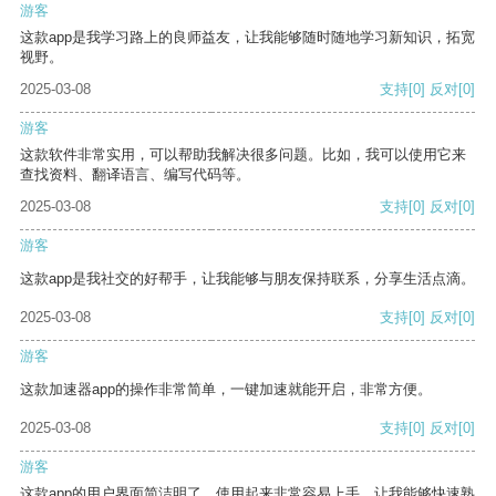
游客
这款app是我学习路上的良师益友，让我能够随时随地学习新知识，拓宽
视野。
2025-03-08
支持
[0]
反对
[0]
游客
这款软件非常实用，可以帮助我解决很多问题。比如，我可以使用它来
查找资料、翻译语言、编写代码等。
2025-03-08
支持
[0]
反对
[0]
游客
这款app是我社交的好帮手，让我能够与朋友保持联系，分享生活点滴。
2025-03-08
支持
[0]
反对
[0]
游客
这款加速器app的操作非常简单，一键加速就能开启，非常方便。
2025-03-08
支持
[0]
反对
[0]
游客
这款app的用户界面简洁明了，使用起来非常容易上手，让我能够快速熟