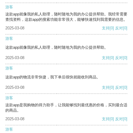
游客
这款app就像我的私人助理，随时随地为我的办公提供帮助。我经常需要
查找资料，这款app的搜索功能非常强大，能够快速找到我需要的信息。
2025-03-08
支持
[0]
反对
[0]
游客
这款app就像我的私人助理，随时随地为我的办公提供帮助。
2025-03-08
支持
[0]
反对
[0]
游客
这款app的物流非常快捷，我下单后很快就能收到商品。
2025-03-08
支持
[0]
反对
[0]
游客
这款app是我购物的得力助手，让我能够找到最优惠的价格，买到最合适
的商品。
2025-03-08
支持
[0]
反对
[0]
游客