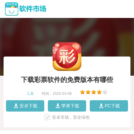
下载彩票软件的免费版本有哪些
工具
|
时间：2025-03-08
|
安卓下载
苹果下载
PC下载
安卓市场，安全绿色